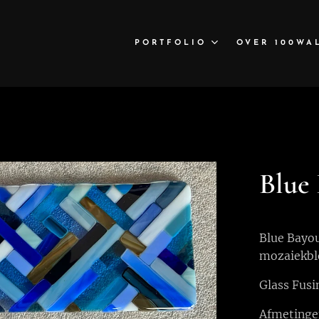
PORTFOLIO
OVER 100WA
Blue
Blue Bayou
mozaiekbl
Glass Fusi
Afmetingen