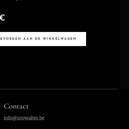
€
OEVOEGEN AAN DE WINKELWAGEN
Contact
info@100walter.be