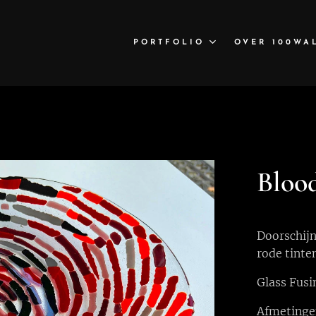
PORTFOLIO
OVER 100WA
Blood
Doorschijn
rode tinte
Glass Fusi
Afmetinge