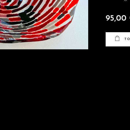
95,00
T