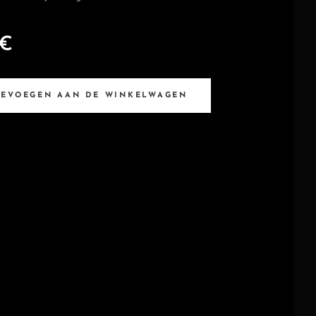
€
OEVOEGEN AAN DE WINKELWAGEN