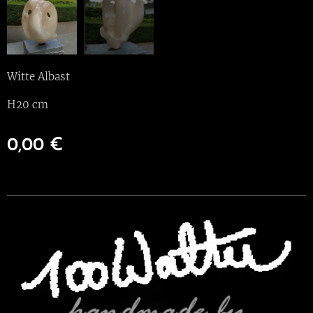
Witte Albast
H20 cm
0,00
€