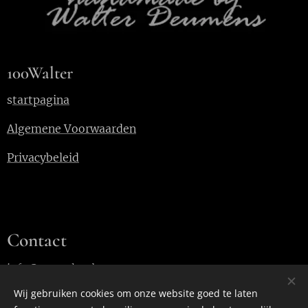
100Walter
s
tartpagina
Algemene Voorwaarden
Privacybeleid
Contact
info@100walter.be
Wij gebruiken cookies om onze website goed te laten