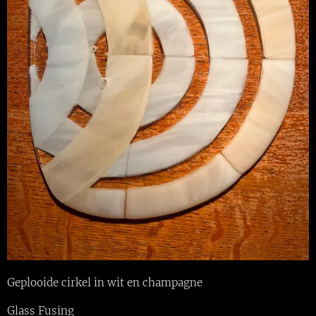
Geplooide cirkel in wit en champagne
Glass Fusing