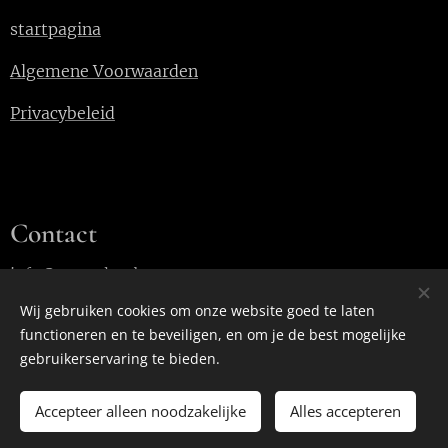
s
tartpagina
Algemene Voorwaarden
Privacybeleid
Contact
info@100walter.be
Wij gebruiken cookies om onze website goed te laten
functioneren en te beveiligen, en om je de best mogelijke
Cookies
gebruikerservaring te bieden.
Accepteer alleen noodzakelijke
Alles accepteren
TOEVOEGEN AAN DE WINKELWAGEN