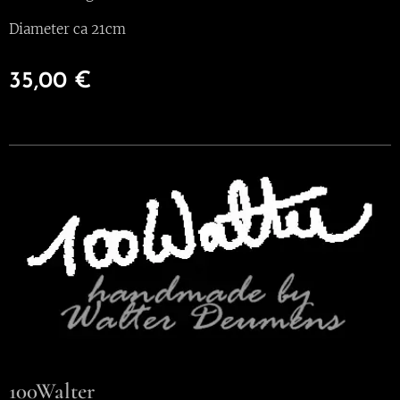
Diameter ca 21cm
35,00
€
100Walter