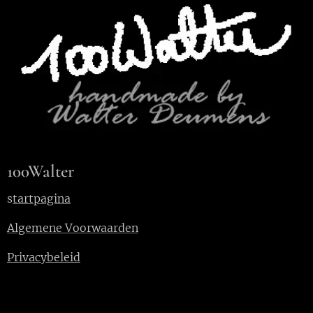
100Walter
s
tartpagina
Algemene Voorwaarden
Privacybeleid