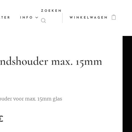
ZOEKEN
LTER
INFO
WINKELWAGEN
andshouder max. 15mm
ouder voor max. 15mm glas
€