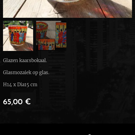
Glazen kaarsbokaal.
Glasmozaiek op glas.
H14 x Dia15 cm
65,00
€