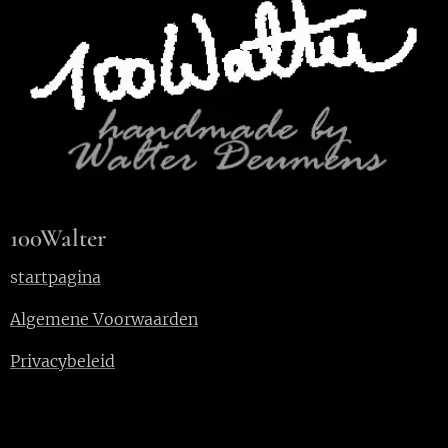
100Walter
s
tartpagina
Algemene Voorwaarden
Privacybeleid